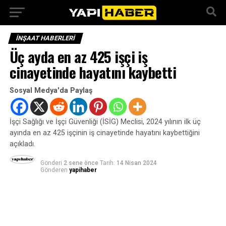
İNŞAAT HABERLERI
Üç ayda en az 425 işçi iş
cinayetinde hayatını kaybetti
Sosyal Medya'da Paylaş
İşçi Sağlığı ve İşçi Güvenliği (İSİG) Meclisi, 2024 yılının ilk üç
ayında en az 425 işçinin iş cinayetinde hayatını kaybettiğini
açıkladı.
Gönderi
2 sene önce
Tarih:
14 Nisan 2024
Gönderen
yapihaber