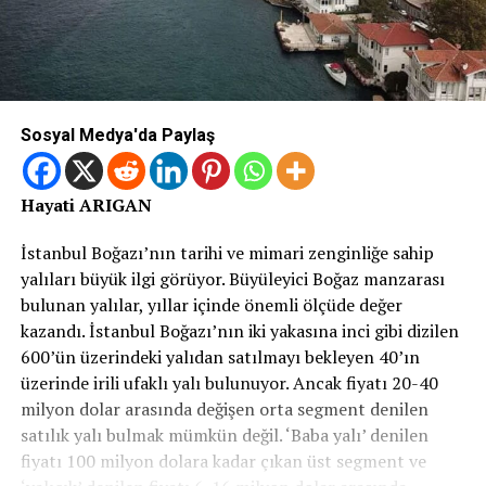
Sosyal Medya'da Paylaş
Hayati ARIGAN
İstanbul Boğazı’nın tarihi ve mimari zenginliğe sahip
yalıları büyük ilgi görüyor. Büyüleyici Boğaz manzarası
bulunan yalılar, yıllar içinde önemli ölçüde değer
kazandı. İstanbul Boğazı’nın iki yakasına inci gibi dizilen
600’ün üzerindeki yalıdan satılmayı bekleyen 40’ın
üzerinde irili ufaklı yalı bulunuyor. Ancak fiyatı 20-40
milyon dolar arasında değişen orta segment denilen
satılık yalı bulmak mümkün değil. ‘Baba yalı’ denilen
fiyatı 100 milyon dolara kadar çıkan üst segment ve