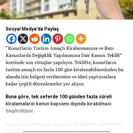
Sosyal Medya'da Paylaş
“Konutların Turizm Amaçlı Kiralanmasına ve Bazı
Kanunlarda Değişiklik Yapılmasına Dair Kanun Teklifi”
üzerinde son rötuşlar yapılıyor. Teklifte, konutların
turizm amaçlı en fazla 100 gün kiralanabilmesinden bu
alanda izin belgesi verilmesine ve idari yaptırımlara
kadar çeşitli düzenlemeler yer alıyor.
Buna göre, tek seferde 100 günden fazla süreli
kiralamaların kanun kapsamı dışında bırakılması
öngörülüyor.
Düzenlemeyi değerlendiren emlak sektörü temsilcileri,
atılması planlanan adımların çeşitli katkılar