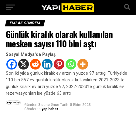
EMLAK GÜNDEM
Günlük kiralık olarak kullanılan
mesken sayısı 110 bini aştı
Sosyal Medya'da Paylaş
Son iki yılda günlük kiralık ev arzının yüzde 97 arttığı Türkiye’de
110 bin 857 ev günlük kiralık olarak kullanılırken 2021-2023’te
günlük kiralık ev arzı yüzde 97, 2022-2023’te günlük kiralık ev
rezervasyonları ise yüzde 63 arttı.
Gönderi
3 sene önce
Tarih:
5 Ekim 2023
Gönderen
yapihaber