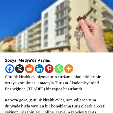
Sosyal Medya'da Paylaş
Günlük kiralık ev piyasasının turizme olan etkilerinin
ortaya konulması amacıyla Turizm Akademisyenleri
Derneğince (TUADER) bir rapor hazırlandı.
Rapora göre, günlük kiralık evler, son yıllarda tüm
dünyada hızla yayılan bir konaklama türü olarak dikkati
çekiyor. Ev sahipleri Online Travel Agencies (OTA)