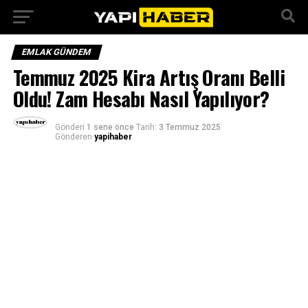
EMLAK GÜNDEM
Temmuz 2025 Kira Artış Oranı Belli
Oldu! Zam Hesabı Nasıl Yapılıyor?
Gönderi
1 sene önce
Tarih:
3 Temmuz 2025
Gönderen
yapihaber