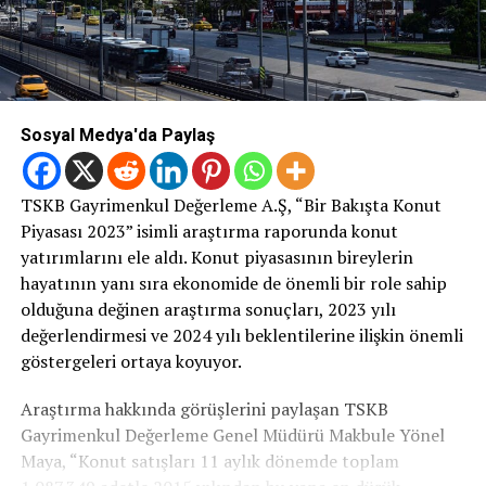
Sosyal Medya'da Paylaş
TSKB Gayrimenkul Değerleme A.Ş, “Bir Bakışta Konut
Piyasası 2023” isimli araştırma raporunda konut
yatırımlarını ele aldı. Konut piyasasının bireylerin
hayatının yanı sıra ekonomide de önemli bir role sahip
olduğuna değinen araştırma sonuçları, 2023 yılı
değerlendirmesi ve 2024 yılı beklentilerine ilişkin önemli
göstergeleri ortaya koyuyor.
Araştırma hakkında görüşlerini paylaşan TSKB
Gayrimenkul Değerleme Genel Müdürü Makbule Yönel
Maya, “Konut satışları 11 aylık dönemde toplam