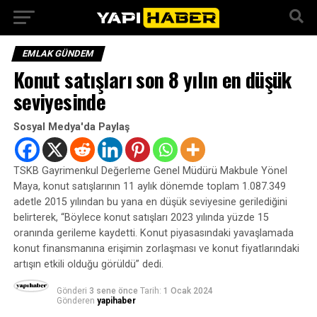
EMLAK GÜNDEM
Konut satışları son 8 yılın en düşük
seviyesinde
Sosyal Medya'da Paylaş
TSKB Gayrimenkul Değerleme Genel Müdürü Makbule Yönel
Maya, konut satışlarının 11 aylık dönemde toplam 1.087.349
adetle 2015 yılından bu yana en düşük seviyesine gerilediğini
belirterek, “Böylece konut satışları 2023 yılında yüzde 15
oranında gerileme kaydetti. Konut piyasasındaki yavaşlamada
konut finansmanına erişimin zorlaşması ve konut fiyatlarındaki
artışın etkili olduğu görüldü” dedi.
Gönderi
3 sene önce
Tarih:
1 Ocak 2024
Gönderen
yapihaber