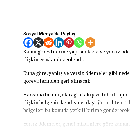
Sosyal Medya'da Paylaş
Kamu görevlilerine yapılan fazla ve yersiz öde
ilişkin esaslar düzenlendi.
Buna göre, yanlış ve yersiz ödemeler gibi ned
görevlilerinden geri alınacak.
Harcama birimi, alacağın takip ve tahsili için 
ilişkin belgenin kendisine ulaştığı tarihten iti
belgeleri bu konuda yetkili birime gönderecek
Yersiz ödemeler, genel hükümlere göre zaman 