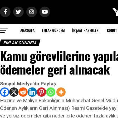
ANASAYFA
EMLAK GÜNDEM
İNŞAAT HABERLERI
KONUT 
EMLAK GÜNDEM
Kamu görevlilerine yapıla
ödemeler geri alınacak
Sosyal Medya'da Paylaş
Hazine ve Maliye Bakanlığının Muhasebat Genel Müdürl
Ödenen Aylıkların Geri Alınması) Resmi Gazete’de yayı
ve yersiz ödemeler gibi nedenlerle ödenen fazla aylıkla