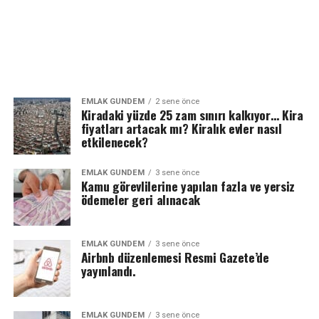
EMLAK GÜNDEM
2 sene önce
Kiradaki yüzde 25 zam sınırı kalkıyor… Kira
fiyatları artacak mı? Kiralık evler nasıl
etkilenecek?
EMLAK GÜNDEM
3 sene önce
Kamu görevlilerine yapılan fazla ve yersiz
ödemeler geri alınacak
EMLAK GÜNDEM
3 sene önce
Airbnb düzenlemesi Resmi Gazete’de
yayınlandı.
EMLAK GÜNDEM
3 sene önce