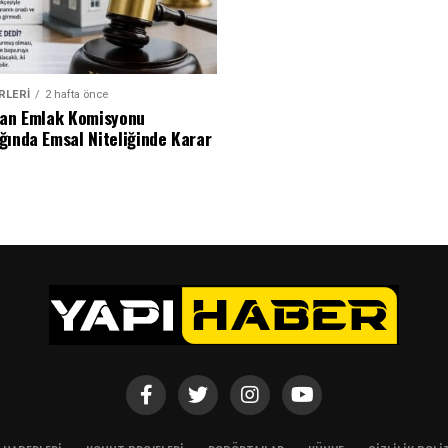
RLERI
2 hafta önce
dan Emlak Komisyonu
ğında Emsal Niteliğinde Karar