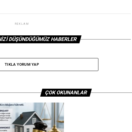
REKLAM
NIZI DÜŞÜNDÜĞÜMÜZ HABERLER
TIKLA YORUM YAP
ÇOK OKUNANLAR