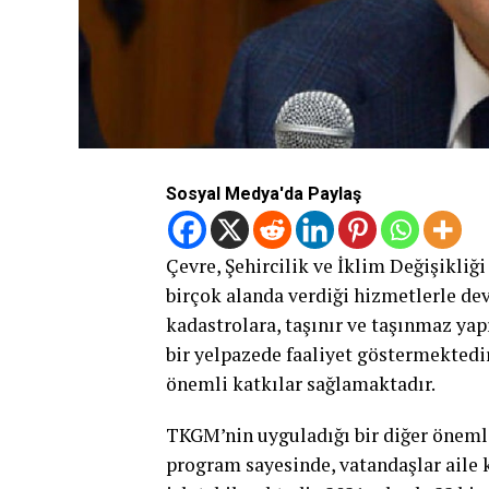
Sosyal Medya'da Paylaş
Çevre, Şehircilik ve İklim Değişikli
birçok alanda verdiği hizmetlerle de
kadastrolara, taşınır ve taşınmaz yap
bir yelpazede faaliyet göstermektedir
önemli katkılar sağlamaktadır.
TKGM’nin uyguladığı bir diğer önemli
program sayesinde, vatandaşlar aile k