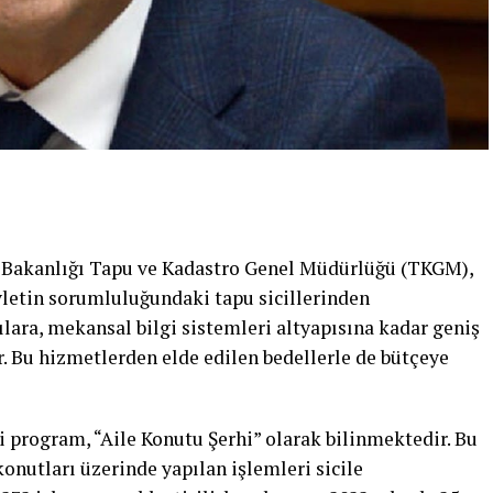
ği Bakanlığı Tapu ve Kadastro Genel Müdürlüğü (TKGM),
vletin sorumluluğundaki tapu sicillerinden
ılara, mekansal bilgi sistemleri altyapısına kadar geniş
. Bu hizmetlerden elde edilen bedellerle de bütçeye
 program, “Aile Konutu Şerhi” olarak bilinmektedir. Bu
onutları üzerinde yapılan işlemleri sicile