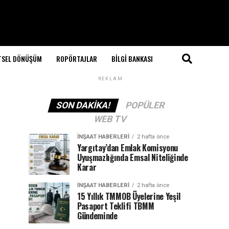
TSEL DÖNÜŞÜM
ROPÖRTAJLAR
BILGI BANKASI
REKLAM
SON DAKIKA!
POPÜLER
WEB TV
İNŞAAT HABERLERI
2 hafta önce
Yargıtay’dan Emlak Komisyonu
Uyuşmazlığında Emsal Niteliğinde
Karar
İNŞAAT HABERLERI
2 hafta önce
15 Yıllık TMMOB Üyelerine Yeşil
Pasaport Teklifi TBMM
Gündeminde