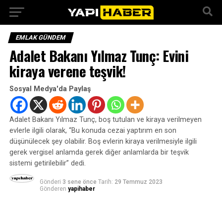
EMLAK GÜNDEM
Adalet Bakanı Yılmaz Tunç: Evini
kiraya verene teşvik!
Sosyal Medya'da Paylaş
Adalet Bakanı Yılmaz Tunç, boş tutulan ve kiraya verilmeyen
evlerle ilgili olarak, “Bu konuda cezai yaptırım en son
düşünülecek şey olabilir. Boş evlerin kiraya verilmesiyle ilgili
gerek vergisel anlamda gerek diğer anlamlarda bir teşvik
sistemi getirilebilir” dedi.
Gönderi
3 sene önce
Tarih:
29 Temmuz 2023
Gönderen
yapihaber