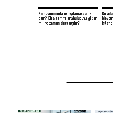
Kira zammında uzlaşılamazsa ne
Kirada
olur? Kira zammı arabulucuya gider
Mevcut
mi, ne zaman dava açılır?
istene