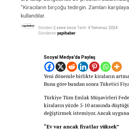
“Kiracıların birçoğu tedirgin. Zamları karşılay
kullandılar.
Gönderi
2 sene önce
Tarih:
4 Temmuz 2024
Gönderen
yapihaber
Sosyal Medya'da Paylaş
Yeni dönemle birlikte kiraların artma
Buna göre bundan sonra Tüketici Fiya
Türkiye Tüm Emlak Müşavirleri Feder
kiraların yüzde 5-10 arasında düştüğ
değiştirmek istemiyor. Ancak uyguna
“Ev var ancak fiyatlar yüksek”