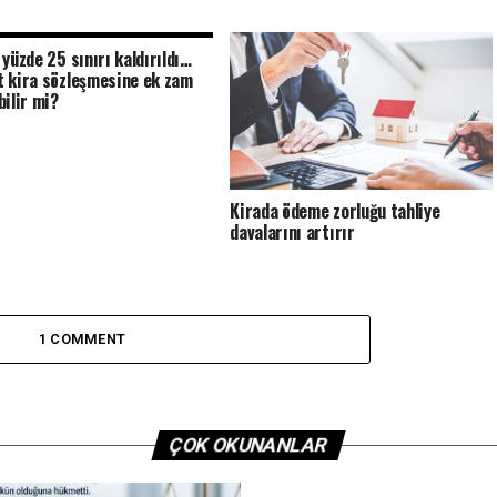
 yüzde 25 sınırı kaldırıldı…
 kira sözleşmesine ek zam
bilir mi?
Kirada ödeme zorluğu tahliye
davalarını artırır
1 COMMENT
ÇOK OKUNANLAR