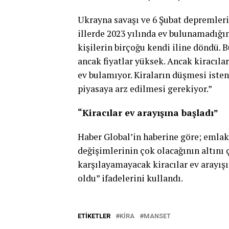
Ukrayna savaşı ve 6 Şubat depremleri 
illerde 2023 yılında ev bulunamadığın
kişilerin birçoğu kendi iline döndü. 
ancak fiyatlar yüksek. Ancak kiracıla
ev bulamıyor. Kiraların düşmesi isteni
piyasaya arz edilmesi gerekiyor.”
“Kiracılar ev arayışına başladı”
Haber Global’in haberine göre; emla
değişimlerinin çok olacağının altını ç
karşılayamayacak kiracılar ev arayışı
oldu” ifadelerini kullandı.
ETIKETLER
KIRA
MANSET