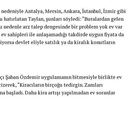
nedeniyle Antalya, Mersin, Ankara, İstanbul, İzmir gibi
ı hatırlatan Taylan, şunları söyledi: “Buralardan gelen
Bu nedenle arz talep dengesinde bir problem yok ev var
r ev sahipleri ile anlaşamadığı takdirde uygun fiyata da
yorsa devlet eliyle satılık ya da kiralık konutların
kçı Şaban Özdemir uygulamanın bitmesiyle birlikte ev
izerek, “Kiracıların birçoğu tedirgin. Zamları
na başladı. Daha kira artışı yapılmadan ev soranlar