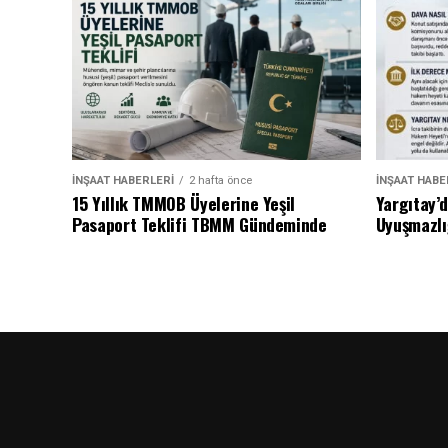
İNŞAAT HABERLERI
2 hafta önce
İNŞAAT HABE
15 Yıllık TMMOB Üyelerine Yeşil
Yargıtay’
Pasaport Teklifi TBMM Gündeminde
Uyuşmazlı