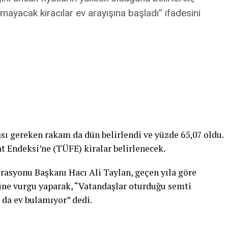
amayacak kiracılar ev arayışına başladı” ifadesini
sı gereken rakam da dün belirlendi ve yüzde 65,07 oldu.
t Endeksi’ne (TÜFE) kiralar belirlenecek.
asyonu Başkanı Hacı Ali Taylan, geçen yıla göre
üne vurgu yaparak, “Vatandaşlar oturduğu semti
 da ev bulamıyor” dedi.