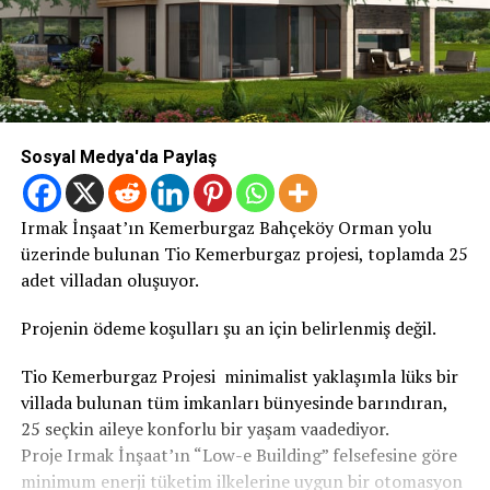
Sosyal Medya'da Paylaş
Irmak İnşaat’ın Kemerburgaz Bahçeköy Orman yolu
üzerinde bulunan Tio Kemerburgaz projesi, toplamda 25
adet villadan oluşuyor.
Projenin ödeme koşulları şu an için belirlenmiş değil.
Tio Kemerburgaz Projesi minimalist yaklaşımla lüks bir
villada bulunan tüm imkanları bünyesinde barındıran,
25 seçkin aileye konforlu bir yaşam vaadediyor.
Proje Irmak İnşaat’ın “Low-e Building” felsefesine göre
minimum enerji tüketim ilkelerine uygun bir otomasyon