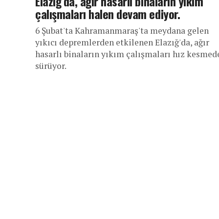
Elazığ’da, ağır hasarlı binaların yıkım
çalışmaları halen devam ediyor.
6 Şubat'ta Kahramanmaraş'ta meydana gelen
yıkıcı depremlerden etkilenen Elazığ'da, ağır
hasarlı binaların yıkım çalışmaları hız kesmed
sürüyor.