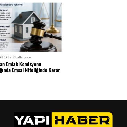
RLERI
2 hafta önce
dan Emlak Komisyonu
ğında Emsal Niteliğinde Karar