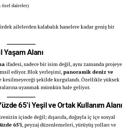
özel daireler)
irdek ailelerden kalabalık hanelere kadar geniş bir
il Yaşam Alanı
ma
ifadesi, sadece bir isim değil, aynı zamanda projeye
emsil ediyor. Blok yerleşimi,
panoramik deniz ve
e kesilmeyeceği şekilde kurgulandı. Özellikle yüksek
aralarına uyanmak mümkün hale geliyor.
üzde 65’i Yeşil ve Ortak Kullanım Alanı
enizin içinde değil; dışarıda, doğayla iç içe sosyal
üzde 65’i
, peyzaj düzenlemeleri, yürüyüş yolları ve