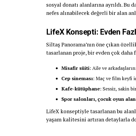
sosyal donatı alanlarına ayrıldı. Bu 
nefes alınabilecek değerli bir alan an
LifeX Konsepti: Evden Faz
Siltaş Panorama’nın öne çıkan özelli
tasarlanan proje, bir evden çok daha
Misafir süiti
: Aile ve arkadaşları
Cep sineması
: Maç ve film keyfi i
Kafe-kütüphane
: Sessiz, sakin b
Spor salonları, çocuk oyun alan
LifeX konseptiyle tasarlanan bu alanl
yaşam kalitesini artıran detaylarla d