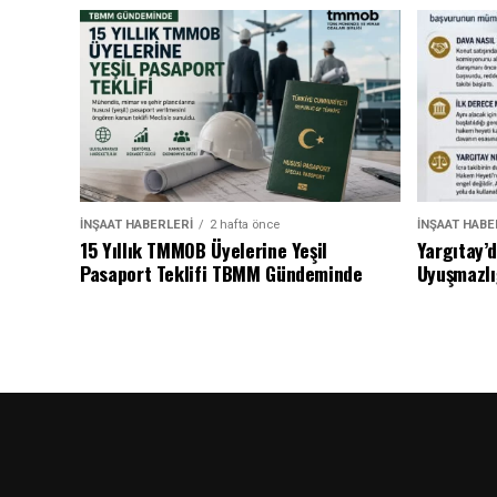
İNŞAAT HABERLERI
2 hafta önce
İNŞAAT HABE
15 Yıllık TMMOB Üyelerine Yeşil
Yargıtay’
Pasaport Teklifi TBMM Gündeminde
Uyuşmazlı