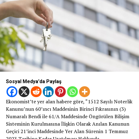
Sosyal Medya'da Paylaş
Ekonomist’te yer alan habere göre, “1512 Sayılı Noterlik
Kanunu’nun 60’ıncı Maddesinin Birinci Fıkrasının (3)
Numaralı Bendi ile 61/A Maddesinde Öngörülen Bilişim
Sisteminin Kurulmasına İlişkin Olarak Anılan Kanunun
Geçici 21’inci Maddesinde Yer Alan Sürenin 1 Temmuz
2023 Tarihine Kadar Uzatılması Hakkında