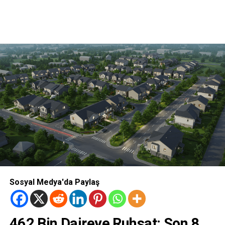
Sosyal Medya'da Paylaş
462 Bin Daireye Ruhsat: Son 8