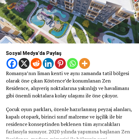
Sosyal Medya'da Paylaş
Romanya’nın liman kenti ve aynı zamanda tatil bölgesi
olarak öne çıkan Köstence’de konumlanan Zen
Residence, alışveriş noktalarına yakınlığı ve havalimanı
gibi önemli noktalara kolay ulaşımı ile öne çıkıyor.
Çocuk oyun parkları, özenle hazırlanmış peyzaj alanları,
kapalı otopark, birinci sınıf malzeme ve işçilik ile bir
residence konseptinden beklenen tüm ayrıcalıkları
fazlasıyla sunuyor. 2020 yılında yapımına başlanan Zen
Residence, modern mimarisi ile bölgenin yeni