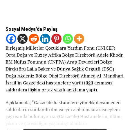
Sosyal Medya'da Paylaş
Birleşmiş Milletler Çocuklara Yardım Fonu (UNICEF)
Orta Doğu ve Kuzey Afrika Bölge Direktörü Adele Khodr,
BM Nüfus Fonunun (UNFPA) Arap Devletleri Bölge
Direktörü Laila Baker ve Dünya Sağlık Örgütü (DSÖ)
Doğu Akdeniz Bölge Ofisi Direktörü Ahmed Al-Mandhari,
İsrail’in Gazze’deki hastanelere yürüttüğü acımasız
saldırılara ilişkin ortak yazılı açıklama yaptı.
Açıklamada, “Gazze’de hastanelere yönelik devam eden
saldırıların sonlandırılması için acil uluslararası eylem
çağrısında bulunuyoruz. (Gazze’de) Hastanelerin, ölüm,
yıkım ve çaresizliğin yaşandığı alanlara