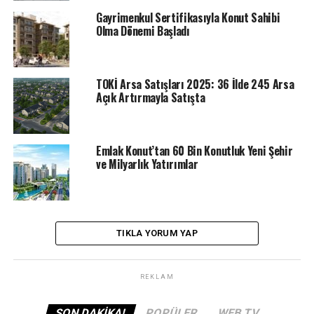
Gayrimenkul Sertifikasıyla Konut Sahibi
Olma Dönemi Başladı
TOKİ Arsa Satışları 2025: 36 İlde 245 Arsa
Açık Artırmayla Satışta
Emlak Konut’tan 60 Bin Konutluk Yeni Şehir
ve Milyarlık Yatırımlar
TIKLA YORUM YAP
REKLAM
SON DAKIKA!
POPÜLER
WEB TV