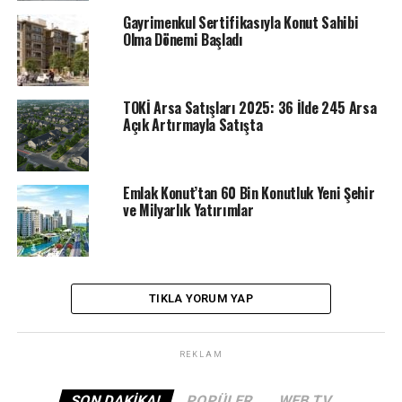
belirleme kura sonuçları açıklandı
Gayrimenkul Sertifikasıyla Konut Sahibi
Olma Dönemi Başladı
TOKİ Arsa Satışları 2025: 36 İlde 245 Arsa
Açık Artırmayla Satışta
Emlak Konut’tan 60 Bin Konutluk Yeni Şehir
ve Milyarlık Yatırımlar
TIKLA YORUM YAP
REKLAM
SON DAKIKA!
POPÜLER
WEB TV