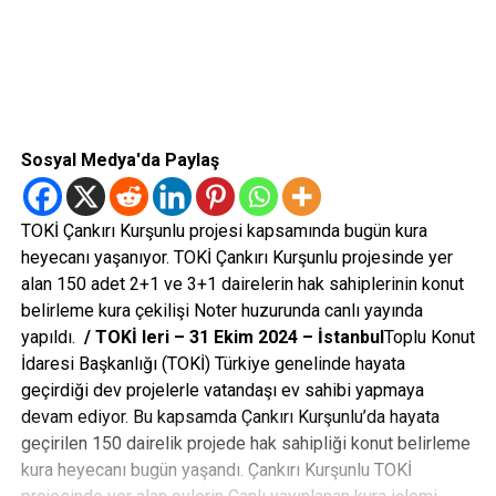
Sosyal Medya'da Paylaş
TOKİ Çankırı Kurşunlu projesi kapsamında bugün kura
heyecanı yaşanıyor. TOKİ Çankırı Kurşunlu projesinde yer
alan 150 adet 2+1 ve 3+1 dairelerin hak sahiplerinin konut
belirleme kura çekilişi Noter huzurunda canlı yayında
yapıldı.
/ TOKİ leri – 31 Ekim 2024 – İstanbul
Toplu Konut
İdaresi Başkanlığı (TOKİ) Türkiye genelinde hayata
geçirdiği dev projelerle vatandaşı ev sahibi yapmaya
devam ediyor. Bu kapsamda Çankırı Kurşunlu’da hayata
geçirilen 150 dairelik projede hak sahipliği konut belirleme
kura heyecanı bugün yaşandı. Çankırı Kurşunlu TOKİ