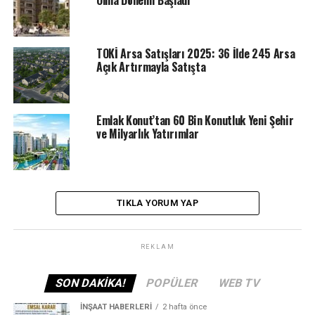
TOKİ Arsa Satışları 2025: 36 İlde 245 Arsa
Açık Artırmayla Satışta
Emlak Konut’tan 60 Bin Konutluk Yeni Şehir
ve Milyarlık Yatırımlar
TIKLA YORUM YAP
REKLAM
SON DAKIKA!
POPÜLER
WEB TV
İNŞAAT HABERLERI
2 hafta önce