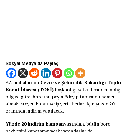
Sosyal Medya'da Paylaş
AA muhabirinin
Çevre ve Şehircilik Bakanlığı Toplu
Konut İdaresi (TOKİ)
Başkanlığı yetkililerinden aldığı
bilgiye göre, borcunu peşin ödeyip tapusunu hemen
almak isteyen konut ve iş yeri alıcıları için yüzde 20
oranında indirim yapılacak.
Yüzde 20 indirim kampanyası
ndan, bütün borç
bakiyesini kapatamayacak vatandaşlar da