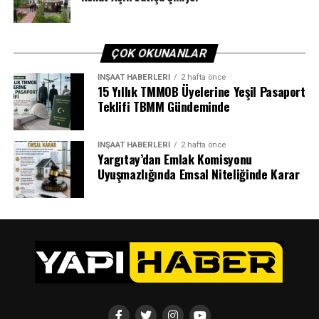
ÇOK OKUNANLAR
İNŞAAT HABERLERI
2 hafta önce
15 Yıllık TMMOB Üyelerine Yeşil Pasaport
Teklifi TBMM Gündeminde
İNŞAAT HABERLERI
2 hafta önce
Yargıtay’dan Emlak Komisyonu
Uyuşmazlığında Emsal Niteliğinde Karar