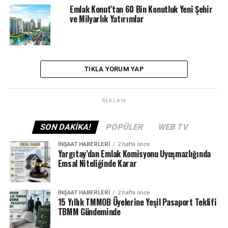
Emlak Konut’tan 60 Bin Konutluk Yeni Şehir
ÖNCEKI
ve Milyarlık Yatırımlar
542 daireden oluşan Hatay Payas TOKİ projesi konut
belirleme kura sonuçları açıklandı
TIKLA YORUM YAP
REKLAM
SON DAKIKA!
POPÜLER
WEB TV
İNŞAAT HABERLERI
2 hafta önce
Yargıtay’dan Emlak Komisyonu Uyuşmazlığında
Emsal Niteliğinde Karar
İNŞAAT HABERLERI
2 hafta önce
15 Yıllık TMMOB Üyelerine Yeşil Pasaport Teklifi
TBMM Gündeminde