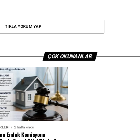
TIKLA YORUM YAP
ÇOK OKUNANLAR
RLERI
2 hafta önce
dan Emlak Komisyonu