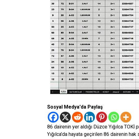
Sosyal Medya'da Paylaş
86 dairenin yer aldığı Düzce Yığılca TOKİ 
Yığılca’da hayata geçirilen 86 dairenin hak s