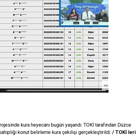
projesinde kura heyecanı bugün yaşandı. TOKİ tarafından Düzce
ahipliği konut belirleme kura çekilişi gerçekleştirildi.
/ TOKİ leri