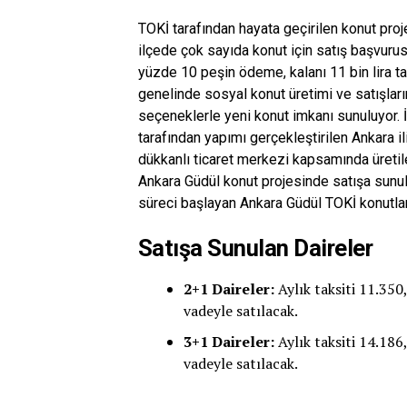
TOKİ tarafından hayata geçirilen konut pro
ilçede çok sayıda konut için satış başvurus
yüzde 10 peşin ödeme, kalanı 11 bin lira ta
genelinde sosyal konut üretimi ve satışları
seçeneklerle yeni konut imkanı sunuluyor. 
tarafından yapımı gerçekleştirilen Ankara il
dükkanlı ticaret merkezi kapsamında üretil
Ankara Güdül konut projesinde satışa sunulan
süreci başlayan Ankara Güdül TOKİ konutlar
Satışa Sunulan Daireler
2+1 Daireler:
Aylık taksiti 11.350
vadeyle satılacak.
3+1 Daireler:
Aylık taksiti 14.186
vadeyle satılacak.