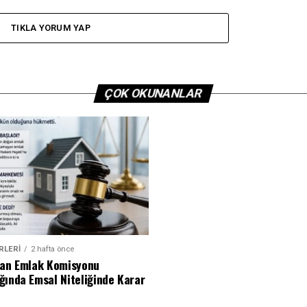
TIKLA YORUM YAP
ÇOK OKUNANLAR
RLERI
2 hafta önce
dan Emlak Komisyonu
ğında Emsal Niteliğinde Karar