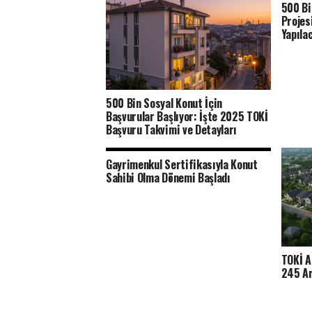
500 Bi
Projes
Yapıla
500 Bin Sosyal Konut İçin
Başvurular Başlıyor: İşte 2025 TOKİ
Başvuru Takvimi ve Detayları
Gayrimenkul Sertifikasıyla Konut
Sahibi Olma Dönemi Başladı
TOKİ A
245 Ar