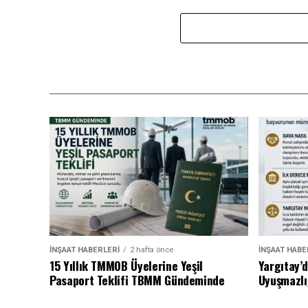
İNŞAAT HABERLERI
2 hafta önce
İNŞAAT HABE
15 Yıllık TMMOB Üyelerine Yeşil
Yargıtay’
Pasaport Teklifi TBMM Gündeminde
Uyuşmazlı