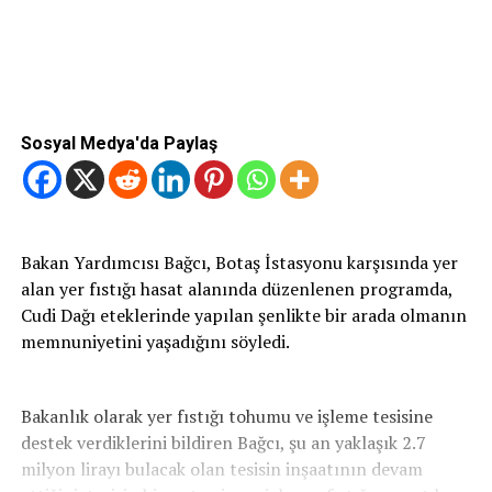
Sosyal Medya'da Paylaş
Bakan Yardımcısı Bağcı, Botaş İstasyonu karşısında yer
alan yer fıstığı hasat alanında düzenlenen programda,
Cudi Dağı eteklerinde yapılan şenlikte bir arada olmanın
memnuniyetini yaşadığını söyledi.
Bakanlık olarak yer fıstığı tohumu ve işleme tesisine
destek verdiklerini bildiren Bağcı, şu an yaklaşık 2.7
milyon lirayı bulacak olan tesisin inşaatının devam