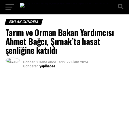
EMLAK GÜNDEM
Tarım ve Orman Bakan Yardımcısı
Ahmet Bağcı, Şırnak’ta hasat
şenliğine katıldı
Gönderi
2 sene önce
Tarih:
22 Ekim 2024
Gönderen
yapihaber