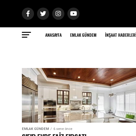
ANASAYFA
EMLAK GÜNDEM
İNŞAAT HABERLER
EMLAK GÜNDEM
6 sene önce