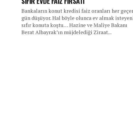
SIFIR EVDE FAİZ FIRSATI
Bankaların konut kredisi faiz oranları her geçe
gün düşüyor. Hal böyle olunca ev almak isteyen
sıfır konuta koştu… Hazine ve Maliye Bakanı
Berat Albayrak’ın müjdelediği Ziraat...