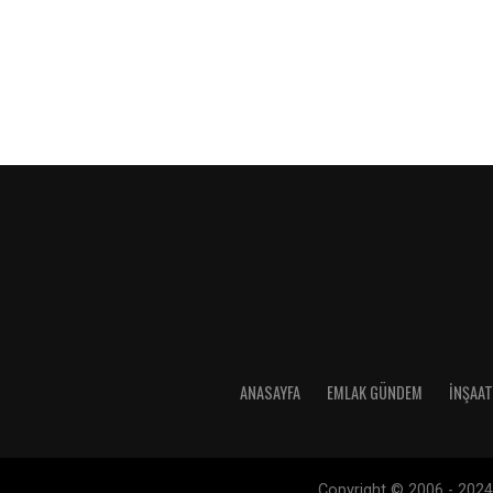
ANASAYFA
EMLAK GÜNDEM
İNŞAAT
Copyright © 2006 - 2024 