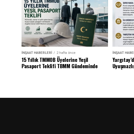
İNŞAAT HABERLERI
2 hafta önce
İNŞAAT HABE
15 Yıllık TMMOB Üyelerine Yeşil
Yargıtay’
Pasaport Teklifi TBMM Gündeminde
Uyuşmazlı