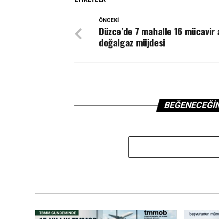
ÖNCEKI
Düzce’de 7 mahalle 16 mücavir 
doğalgaz müjdesi
BEĞENECEĞI