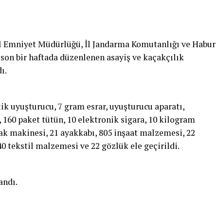
İl Emniyet Müdürlüğü, İl Jandarma Komutanlığı ve Habur
 son bir haftada düzenlenen asayiş ve kaçakçılık
ı.
ik uyuşturucu, 7 gram esrar, uyuşturucu aparatı,
 160 paket tütün, 10 elektronik sigara, 10 kilogram
nak makinesi, 21 ayakkabı, 805 inşaat malzemesi, 22
40 tekstil malzemesi ve 22 gözlük ele geçirildi.
andı.