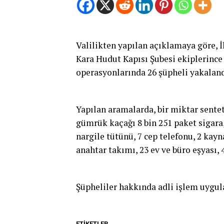
Valilikten yapılan açıklamaya göre, 
Kara Hudut Kapısı Şubesi ekiplerince
operasyonlarında 26 şüpheli yakaland
Yapılan aramalarda, bir miktar sentet
gümrük kaçağı 8 bin 251 paket sigara,
nargile tütünü, 7 cep telefonu, 2 kay
anahtar takımı, 23 ev ve büro eşyası, 
Şüpheliler hakkında adli işlem uygul
ETIKETLER