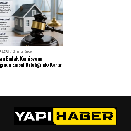
RLERI
2 hafta önce
dan Emlak Komisyonu
ğında Emsal Niteliğinde Karar