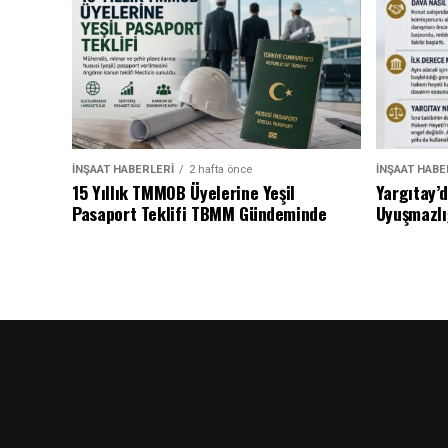
İNŞAAT HABERLERI
2 hafta önce
İNŞAAT HABE
15 Yıllık TMMOB Üyelerine Yeşil
Yargıtay’
Pasaport Teklifi TBMM Gündeminde
Uyuşmazlı