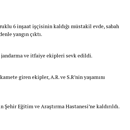
uklu 6 inşaat işçisinin kaldığı müstakil evde, sabah
enle yangın çıktı.
 jandarma ve itfaiye ekipleri sevk edildi.
amete giren ekipler, A.R. ve S.R’nin yaşamını
n Şehir Eğitim ve Araştırma Hastanesi’ne kaldırıldı.