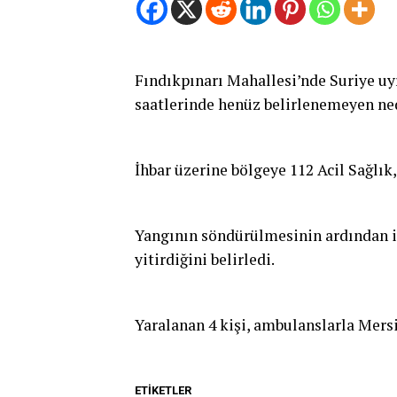
Fındıkpınarı Mahallesi’nde Suriye uyr
saatlerinde henüz belirlenemeyen ned
İhbar üzerine bölgeye 112 Acil Sağlık,
Yangının söndürülmesinin ardından ik
yitirdiğini belirledi.
Yaralanan 4 kişi, ambulanslarla Mersi
ETIKETLER