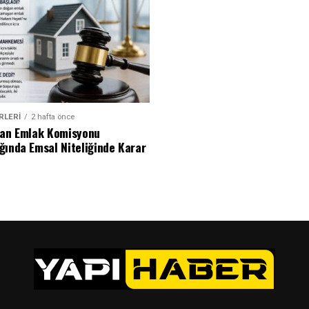
RLERI
2 hafta önce
dan Emlak Komisyonu
ğında Emsal Niteliğinde Karar