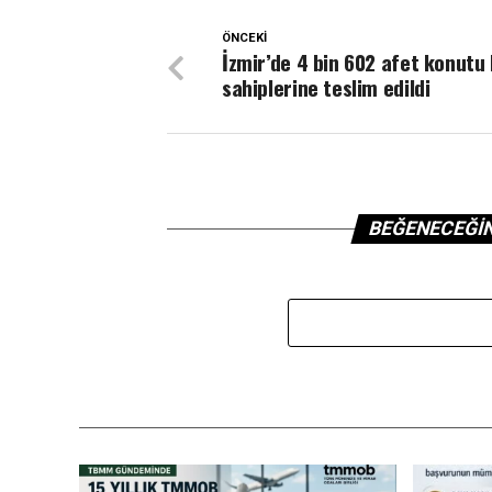
ÖNCEKI
İzmir’de 4 bin 602 afet konutu
sahiplerine teslim edildi
BEĞENECEĞI