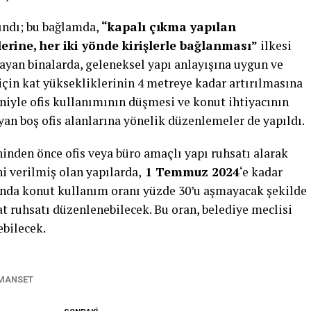
lındı; bu bağlamda,
“kapalı çıkma yapılan
lerine, her iki yönde kirişlerle bağlanması”
ilkesi
ayan binalarda, geleneksel yapı anlayışına uygun ve
için kat yüksekliklerinin 4 metreye kadar artırılmasına
niyle ofis kullanımının düşmesi ve konut ihtiyacının
an boş ofis alanlarına yönelik düzenlemeler de yapıldı.
hinden önce ofis veya büro amaçlı yapı ruhsatı alarak
i verilmiş olan yapılarda,
1 Temmuz 2024
‘e kadar
nda konut kullanım oranı yüzde 30’u aşmayacak şekilde
at ruhsatı düzenlenebilecek. Bu oran, belediye meclisi
ebilecek.
MANSET