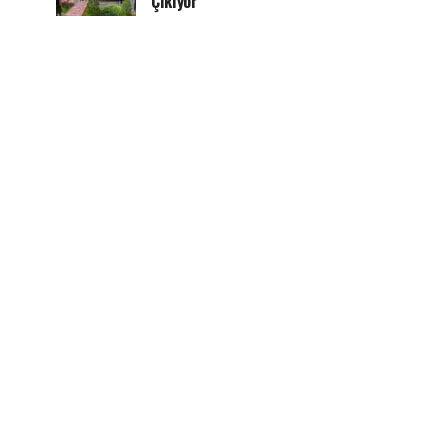
Çıkıyor