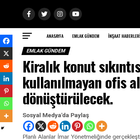
ANASAYFA
EMLAK GÜNDEM
İNŞAAT HABERLER
EMLAK GÜNDEM
Kiralık konut sıkıntı
kullanılmayan ofis a
dönüştürülecek.
Sosyal Medya'da Paylaş
Planlı Alanlar İmar Yönetmeliğinde gerçekleşti