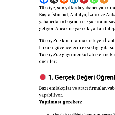
Türkiye, son yıllarda yabancı yatırımc
Başta İstanbul, Antalya, İzmir ve An
yabancıların başında ise şu sıralar s
geliyor. Ancak ne yazık ki, artan talep
Türkiye’de konut almak isteyen İranlı 
hukuki güvencelerin eksikliği gibi soru
Türkiye’de gayrimenkul alırken neler
öneriler:
1. Gerçek Değeri Öğreni
Bazı emlakçılar ve aracı firmalar, yab
yapabiliyor.
Yapılması gereken:
Almak istediğiniz konutun
çevre 