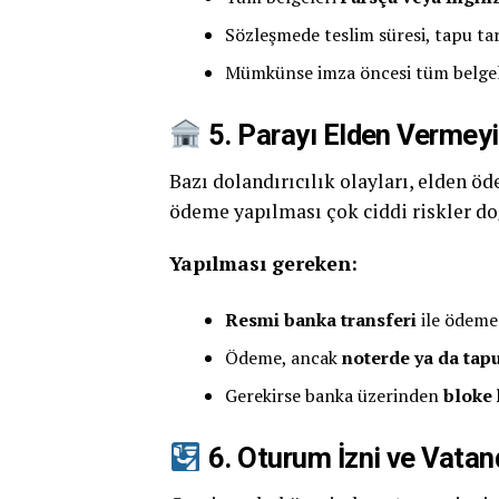
Sözleşmede teslim süresi, tapu ta
Mümkünse imza öncesi tüm belge
5. Parayı Elden Vermey
Bazı dolandırıcılık olayları, elden 
ödeme yapılması çok ciddi riskler doğ
Yapılması gereken:
Resmi banka transferi
ile ödeme
Ödeme, ancak
noterde ya da tapu
Gerekirse banka üzerinden
bloke
6. Oturum İzni ve Vatan