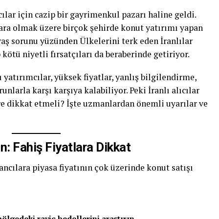
ılar için cazip bir gayrimenkul pazarı haline geldi.
kara olmak üzere birçok şehirde konut yatırımı yapan
avaş sorunu yüzünden Ülkelerini terk eden İranlılar
 kötü niyetli fırsatçıları da beraberinde getiriyor.
yatırımcılar, yüksek fiyatlar, yanlış bilgilendirme,
nlarla karşı karşıya kalabiliyor. Peki İranlı alıcılar
e dikkat etmeli? İşte uzmanlardan önemli uyarılar ve
n: Fahiş Fiyatlara Dikkat
ancılara piyasa fiyatının çok üzerinde konut satışı
bölgedeki rayiç bedellerini araştırın