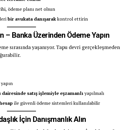
rihi, ödeme planı net olsun
leri
bir avukata danışarak
kontrol ettirin
in – Banka Üzerinden Ödeme Yapın
ödeme sırasında yaşanıyor. Tapu devri gerçekleşmeden
urabilir.
 yapın
 dairesinde satış işlemiyle eşzamanlı
yapılmalı
 hesap
ile güvenli ödeme sistemleri kullanılabilir
daşlık İçin Danışmanlık Alın