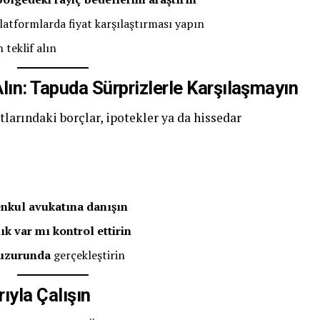
latformlarda fiyat karşılaştırması yapın
teklif alın
lın: Tapuda Sürprizlerle Karşılaşmayın
tlarındaki borçlar, ipotekler ya da hissedar
enkul avukatına danışın
ık var mı kontrol ettirin
huzurunda
gerçekleştirin
rıyla Çalışın