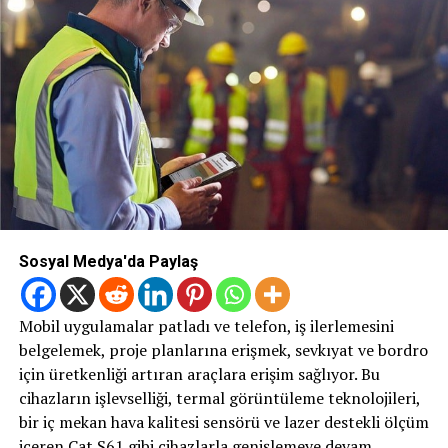
Sosyal Medya'da Paylaş
Mobil uygulamalar patladı ve telefon, iş ilerlemesini
belgelemek, proje planlarına erişmek, sevkıyat ve bordro
için üretkenliği artıran araçlara erişim sağlıyor. Bu
cihazların işlevselliği, termal görüntüleme teknolojileri,
bir iç mekan hava kalitesi sensörü ve lazer destekli ölçüm
içeren Cat S61 gibi cihazlarla genişlemeye devam