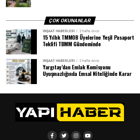
ÇOK OKUNANLAR
İNŞAAT HABERLERI
2 hafta önce
15 Yıllık TMMOB Üyelerine Yeşil Pasaport
Teklifi TBMM Gündeminde
İNŞAAT HABERLERI
2 hafta önce
Yargıtay’dan Emlak Komisyonu
Uyuşmazlığında Emsal Niteliğinde Karar