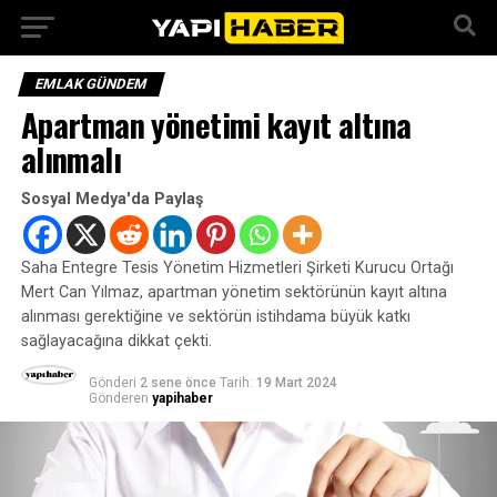
EMLAK GÜNDEM
Apartman yönetimi kayıt altına
alınmalı
Sosyal Medya'da Paylaş
Saha Entegre Tesis Yönetim Hizmetleri Şirketi Kurucu Ortağı
Mert Can Yılmaz, apartman yönetim sektörünün kayıt altına
alınması gerektiğine ve sektörün istihdama büyük katkı
sağlayacağına dikkat çekti.
Gönderi
2 sene önce
Tarih:
19 Mart 2024
Gönderen
yapihaber