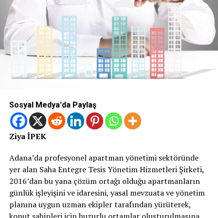
Sosyal Medya'da Paylaş
Ziya İPEK
Adana’da profesyonel apartman yönetimi sektöründe
yer alan Saha Entegre Tesis Yönetim Hizmetleri Şirketi,
2016’dan bu yana çözüm ortağı olduğu apartmanların
günlük işleyişini ve idaresini, yasal mevzuata ve yönetim
planına uygun uzman ekipler tarafından yürüterek,
konut sahipleri için huzurlu ortamlar oluşturulmasına