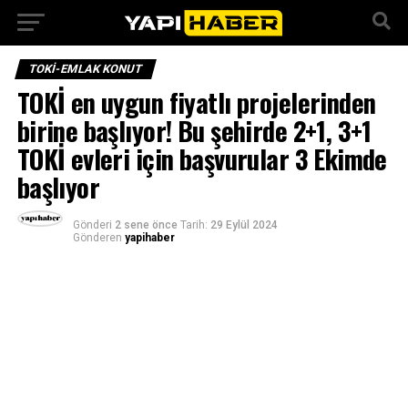
TOKI-EMLAK KONUT
TOKİ en uygun fiyatlı projelerinden
birine başlıyor! Bu şehirde 2+1, 3+1
TOKİ evleri için başvurular 3 Ekimde
başlıyor
Gönderi
2 sene önce
Tarih:
29 Eylül 2024
Gönderen
yapihaber