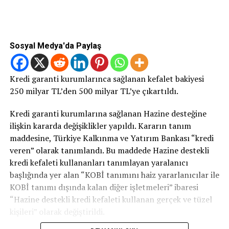
Sosyal Medya'da Paylaş
Kredi garanti kurumlarınca sağlanan kefalet bakiyesi
250 milyar TL’den 500 milyar TL’ye çıkartıldı.
Kredi garanti kurumlarına sağlanan Hazine desteğine
ilişkin kararda değişiklikler yapıldı. Kararın tanım
maddesine, Türkiye Kalkınma ve Yatırım Bankası “kredi
veren” olarak tanımlandı. Bu maddede Hazine destekli
kredi kefaleti kullananları tanımlayan yaralanıcı
başlığında yer alan “KOBİ tanımını haiz yararlanıcılar ile
KOBİ tanımı dışında kalan diğer işletmeleri” ibaresi
“Hazine destekli kredi kefaleti kullanan gerçek ve tüzel
kişileri” olarak değiştirildi.