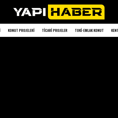
I
KONUT PROJELERI
TICARI PROJELER
TOKI-EMLAK KONUT
KEN