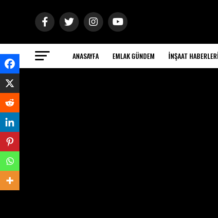
ANASAYFA
EMLAK GÜNDEM
İNŞAAT HABERLER