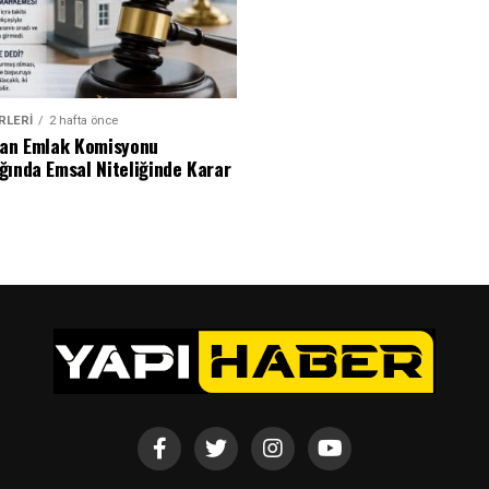
RLERI
2 hafta önce
dan Emlak Komisyonu
ğında Emsal Niteliğinde Karar