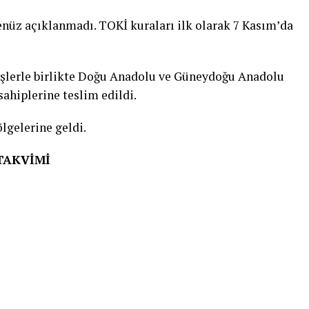
enüz açıklanmadı. TOKİ kuraları ilk olarak 7 Kasım’da
şlerle birlikte Doğu Anadolu ve Güneydoğu Anadolu
sahiplerine teslim edildi.
lgelerine geldi.
TAKVİMİ