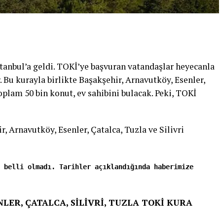
tanbul’a geldi. TOKİ’ye başvuran vatandaşlar heyecanla
 Bu kurayla birlikte Başakşehir, Arnavutköy, Esenler,
toplam 50 bin konut, ev sahibini bulacak. Peki, TOKİ
, Arnavutköy, Esenler, Çatalca, Tuzla ve Silivri
 belli olmadı. Tarihler açıklandığında haberimize
LER, ÇATALCA, SİLİVRİ, TUZLA TOKİ KURA