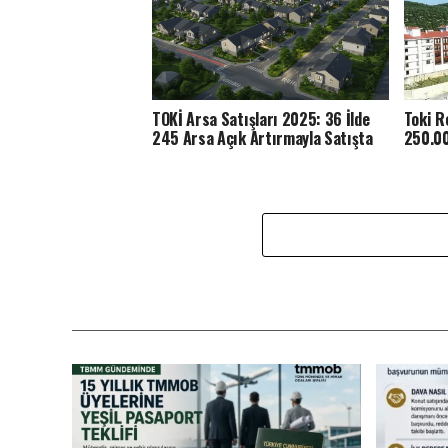
TOKİ Arsa Satışları 2025: 36 İlde
Toki R
245 Arsa Açık Artırmayla Satışta
250.00