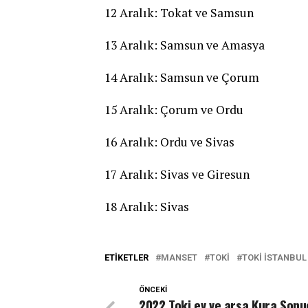
12 Aralık: Tokat ve Samsun
13 Aralık: Samsun ve Amasya
14 Aralık: Samsun ve Çorum
15 Aralık: Çorum ve Ordu
16 Aralık: Ordu ve Sivas
17 Aralık: Sivas ve Giresun
18 Aralık: Sivas
ETIKETLER
MANSET
TOKİ
TOKI ISTANBUL
ÖNCEKI
2022 Toki ev ve arsa Kura Sonu