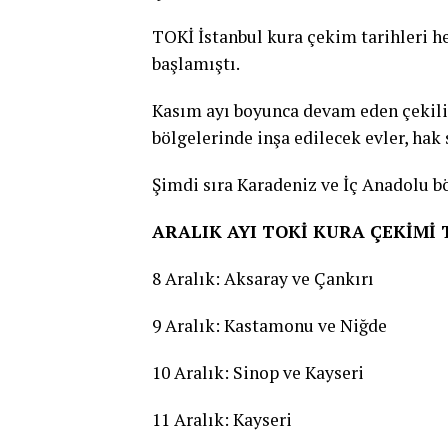
TOKİ İstanbul kura çekim tarihleri h
başlamıştı.
Kasım ayı boyunca devam eden çekili
bölgelerinde inşa edilecek evler, hak 
Şimdi sıra Karadeniz ve İç Anadolu bö
ARALIK AYI TOKİ KURA ÇEKİMİ 
8 Aralık: Aksaray ve Çankırı
9 Aralık: Kastamonu ve Niğde
10 Aralık: Sinop ve Kayseri
11 Aralık: Kayseri