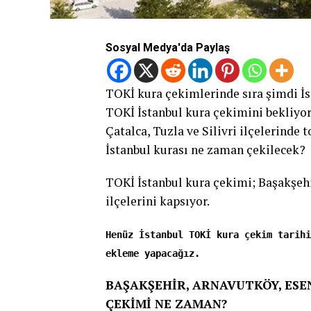
Sosyal Medya'da Paylaş
TOKİ kura çekimlerinde sıra şimdi İs
TOKİ İstanbul kura çekimini bekliyor.
Çatalca, Tuzla ve Silivri ilçelerinde 
İstanbul kurası ne zaman çekilecek?
TOKİ İstanbul kura çekimi; Başakşehir
ilçelerini kapsıyor.
Henüz İstanbul TOKİ kura çekim tarihi
ekleme yapacağız.
BAŞAKŞEHİR, ARNAVUTKÖY, ESEN
ÇEKİMİ NE ZAMAN?