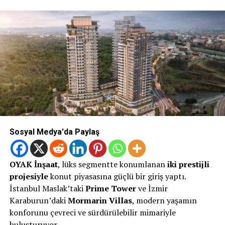
Sosyal Medya'da Paylaş
OYAK İnşaat
, lüks segmentte konumlanan
iki prestijli
projesiyle
konut piyasasına güçlü bir giriş yaptı.
İstanbul Maslak’taki
Prime Tower
ve İzmir
Karaburun’daki
Mormarin Villas
, modern yaşamın
konforunu çevreci ve sürdürülebilir mimariyle
buluşturuyor.