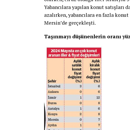
Yabancılara yapı­lan konut satışları da
azalırken, yabancılara en fazla konut s
Mersin’de gerçekleşti.
Taşınmayı düşünenlerin oranı yü