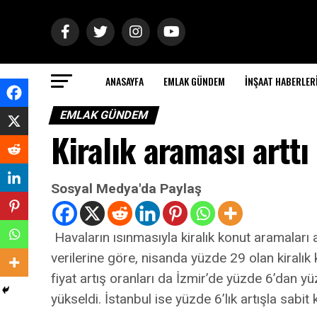
ANASAYFA
EMLAK GÜNDEM
İNŞAAT HABERLER
EMLAK GÜNDEM
Kiralık araması arttı
Sosyal Medya'da Paylaş
Havaların ısınmasıyla kiralık konut aramaları a
verilerine göre, nisanda yüzde 29 olan kiralık
fiyat artış oranları da İzmir’de yüzde 6’dan 
yükseldi. İstanbul ise yüzde 6’lık artışla sabit k