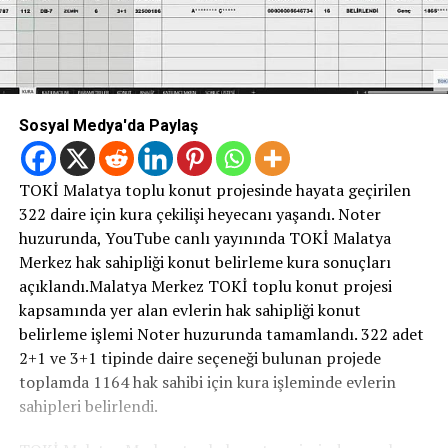
Sosyal Medya'da Paylaş
TOKİ Malatya toplu konut projesinde hayata geçirilen
322 daire için kura çekilişi heyecanı yaşandı. Noter
huzurunda, YouTube canlı yayınında TOKİ Malatya
Merkez hak sahipliği konut belirleme kura sonuçları
açıklandı.Malatya Merkez TOKİ toplu konut projesi
kapsamında yer alan evlerin hak sahipliği konut
belirleme işlemi Noter huzurunda tamamlandı. 322 adet
2+1 ve 3+1 tipinde daire seçeneği bulunan projede
toplamda 1164 hak sahibi için kura işleminde evlerin
sahipleri belirlendi.