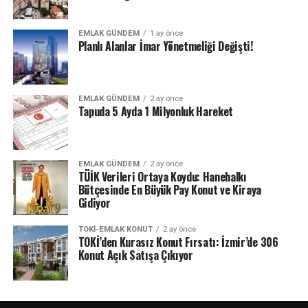
EMLAK GÜNDEM
1 ay önce
Planlı Alanlar İmar Yönetmeliği Değişti!
EMLAK GÜNDEM
2 ay önce
Tapuda 5 Ayda 1 Milyonluk Hareket
EMLAK GÜNDEM
2 ay önce
TÜİK Verileri Ortaya Koydu: Hanehalkı
Bütçesinde En Büyük Pay Konut ve Kiraya
Gidiyor
TOKI-EMLAK KONUT
2 ay önce
TOKİ’den Kurasız Konut Fırsatı: İzmir’de 306
Konut Açık Satışa Çıkıyor