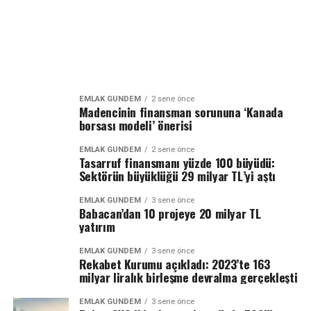
EMLAK GÜNDEM
2 sene önce
Madencinin finansman sorununa ‘Kanada
borsası modeli’ önerisi
EMLAK GÜNDEM
2 sene önce
Tasarruf finansmanı yüzde 100 büyüdü:
Sektörün büyüklüğü 29 milyar TL’yi aştı
EMLAK GÜNDEM
3 sene önce
Babacan’dan 10 projeye 20 milyar TL
yatırım
EMLAK GÜNDEM
3 sene önce
Rekabet Kurumu açıkladı: 2023’te 163
milyar liralık birleşme devralma gerçekleşti
EMLAK GÜNDEM
3 sene önce