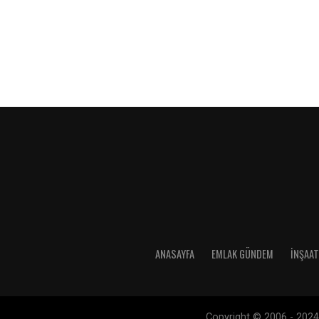
ANASAYFA
EMLAK GÜNDEM
İNŞAAT
Copyright © 2006 - 2024 